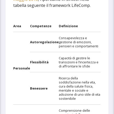
tabella seguente il framework LifeComp.
Area
Competenze
Definizione
Consapevolezza e
Autoregolazione
gestione di emozioni,
pensieri e comportamenti
Capacità di gestire le
Flessibilità
transizioni e l’incertezza e
di affrontare le sfide
Personale
Ricerca della
soddisfazione nella vita,
cura della salute fisica,
Benessere
mentale e sociale e
adozione di uno stile di vita
sostenibile
Comprensione delle