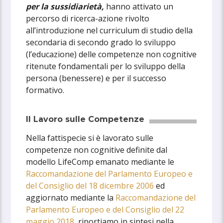
per la sussidiarietà,
hanno attivato un
percorso di ricerca-azione rivolto
all’introduzione nel curriculum di studio della
secondaria di secondo grado lo sviluppo
(l’educazione) delle competenze non cognitive
ritenute fondamentali per lo sviluppo della
persona (benessere) e per il successo
formativo.
Il Lavoro sulle Competenze
Nella fattispecie si è lavorato sulle
competenze non cognitive definite dal
modello LifeComp emanato mediante le
Raccomandazione del Parlamento Europeo e
del Consiglio del 18 dicembre 2006
ed
aggiornato mediante la
Raccomandazione del
Parlamento Europeo e del Consiglio del 22
maggio 2018
, riportiamo in sintesi nella