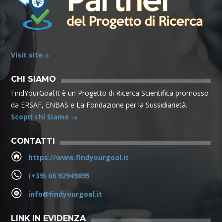
Visit site
CHI SIAMO
FindYourGoal.It è un Progetto di Ricerca Scientifica promosso
da ERSAF, ENBAS e La Fondazione per la Sussidiarietà.
Scopri chi Siamo
CONTATTI
https://www.findyourgoal.it
(+39) 06 92949895
info@findyourgoal.it
LINK IN EVIDENZA