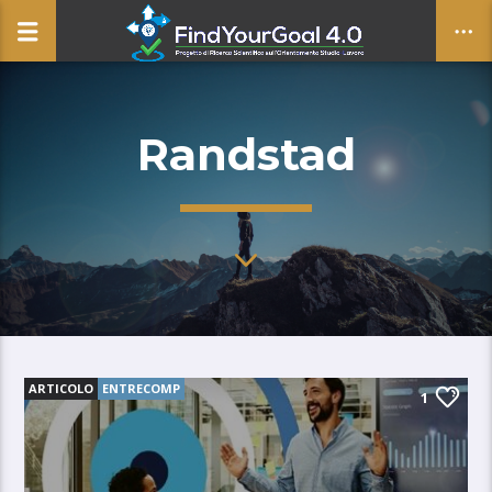
Randstad
CLOSE
ARTICOLO
ENTRECOMP
1