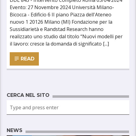
DDL 845 - Intervento Completo Roma 03/04/2024
Evento: 27 Novembre 2024 Università Milano-
Bicocca - Edificio 6 II piano Piazza dell'Ateneo
nuovo 1 20126 Milano (MI) Fondazione per la
Sussidiarietà e Randstad Research hanno
realizzato uno studio dal titolo “Nuovi modelli per
il lavoro: cresce la domanda di significato [...]
READ
CERCA NEL SITO
NEWS