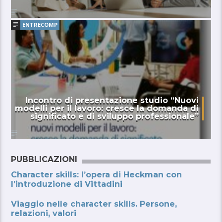
ENTRECOMP
Incontro di presentazione studio “Nuovi
modelli per il lavoro: cresce la domanda di
significato e di sviluppo professionale”
PUBBLICAZIONI
Character skills: l’opera di Heckman con
l’introduzione di Vittadini
Viaggio nelle character skills. Persone,
relazioni, valori