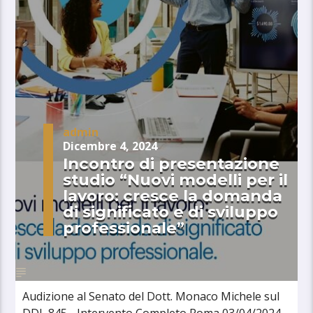
admin
Dicembre 4, 2024
Incontro di presentazione
studio “Nuovi modelli per il
lavoro: cresce la domanda
di significato e di sviluppo
professionale”
Audizione al Senato del Dott. Monaco Michele sul