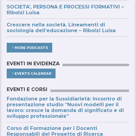
SOCIETA’, PERSONA E PROCESSI FORMATIVI –
Ribolzi Luisa
Crescere nella società. Lineamenti di
sociologia dell’educazione – Ribolzi Luisa
MORE PODCASTS
EVENTI IN EVIDENZA
EVENTS CALENDAR
EVENTI E CORSI
Fondazione per la Sussidiarietà: Incontro di
presentazione studio “Nuovi modelli per il
lavoro: cresce la domanda di significato e di
sviluppo professionale”
Corso di Formazione per i Docenti
Responsabili del Progetto di Ricerca