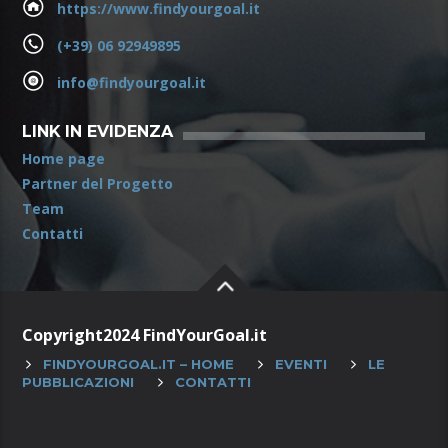
https://www.findyourgoal.it
(+39) 06 92949895
info@findyourgoal.it
LINK IN EVIDENZA
Home page
Partner del Progetto
Team
Contatti
Copyright2024 FindYourGoal.it
FINDYOURGOAL.IT – HOME
EVENTI
LE
PUBBLICAZIONI
CONTATTI