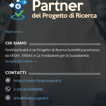
Visit site
CHI SIAMO
FindYourGoal.It è un Progetto di Ricerca Scientifica promosso
da ERSAF, ENBAS e La Fondazione per la Sussidiarietà.
Scopri chi Siamo
CONTATTI
https://www.findyourgoal.it
(+39) 06 92949895
info@findyourgoal.it