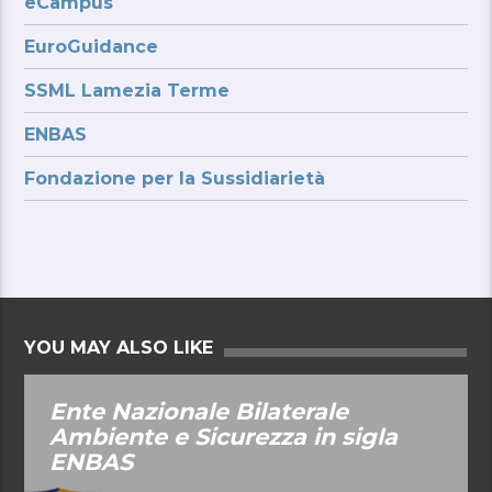
eCampus
EuroGuidance
SSML Lamezia Terme
ENBAS
Fondazione per la Sussidiarietà
YOU MAY ALSO LIKE
Ente Nazionale Bilaterale
Ambiente e Sicurezza in sigla
ENBAS