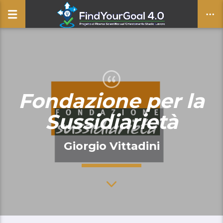
CLOSE
Fondazione per la
Sussidiarietà
Giorgio Vittadini