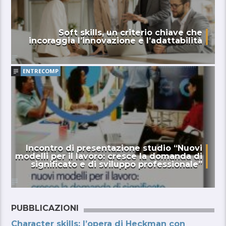
Soft skills, un criterio chiave che
incoraggia l’innovazione e l’adattabilità
ENTRECOMP
Incontro di presentazione studio “Nuovi
modelli per il lavoro: cresce la domanda di
significato e di sviluppo professionale”
PUBBLICAZIONI
Character skills: l’opera di Heckman con