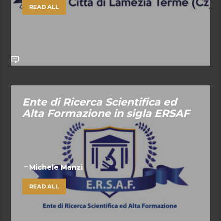
READ ALL
Ente di Ricerca Scientifica ed
Alta Formazione in sigla ERSAF
Michele Manzi
READ ALL