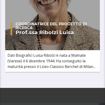
COORDINATRICE DEL PROGETTO DI
RICERCA
Prof.ssa Ribolzi Luisa
Dati Biografici Luisa Ribolzi è nata a Malnate
(Varese) il 6 dicembre 1944. Ha conseguito la
maturità presso il Liceo Classico Berchet di Milano
nel 1963. Si [...]