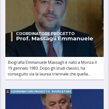
COORDINATORE PROGETTO
Prof. Massagli Emmanuele
Biografia Emmanuele Massagli è nato a Monza il
19 gennaio 1983. Dopo gli studi classici, ha
conseguito sia la laurea triennale che quella
specialistica in Economia all’Università [...]
COORDINATORE PROGETTO
RICERCATORE