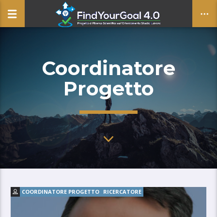
Coordinatore
CLOSE
Progetto
COORDINATORE PROGETTO
RICERCATORE