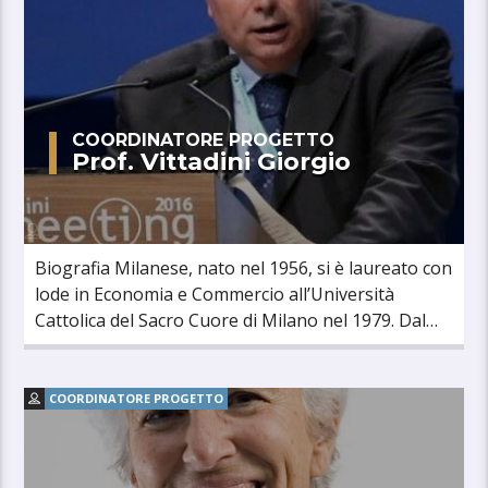
COORDINATORE PROGETTO
Prof. Vittadini Giorgio
Biografia Milanese, nato nel 1956, si è laureato con
lode in Economia e Commercio all’Università
Cattolica del Sacro Cuore di Milano nel 1979. Dal
2000 è Professore ordinario [...]
COORDINATORE PROGETTO